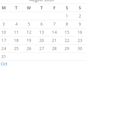
M
T
W
T
F
S
S
1
2
3
4
5
6
7
8
9
10
11
12
13
14
15
16
17
18
19
20
21
22
23
24
25
26
27
28
29
30
31
 Oct